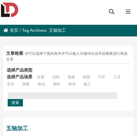
首页
/
Tag Archives: 五轴加工
文章检索
你可以选择下面的条件并可以输入关键词点击开始搜索进行筛选
文章
选择产品类型
选择产品场景
压塑
切割
基建
喷塑
汽车
工具
安全
测量
电动
测绘
电池
施工
五轴加工