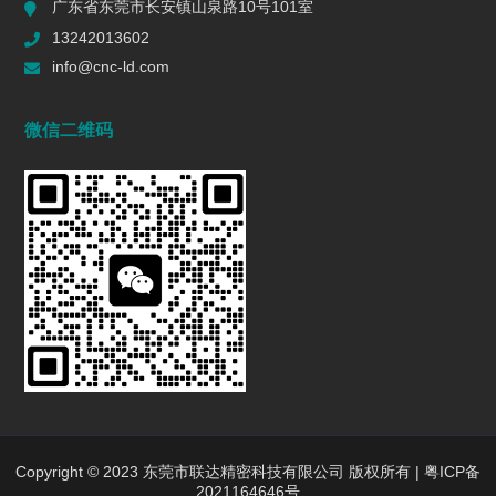
广东省东莞市长安镇山泉路10号101室
一个R值的代价 | 精密制造行业复盘
13242013602
2026/06/16
584
info@cnc-ld.com
深圳五轴加工：赋能高端制造的精密利器
微信二维码
2026/01/13
1448
五轴CNC加工在机匣制造中的难点是什么?
2025/12/27
1444
行业动态
INDUSTRY DYNAMICS
新闻中心
行业新闻
Copyright © 2023 东莞市联达精密科技有限公司 版权所有 |
粤ICP备
2021164646号