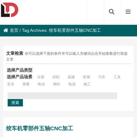
首页
/
Tag Archives: 绞车机零部件五轴CNC加工
文章检索
你可以选择下面的条件并可以输入关键词点击开始搜索进行筛选
文章
选择产品类型
选择产品场景
压塑
切割
基建
喷塑
汽车
工具
安全
测量
电动
测绘
电池
施工
绞车机零部件五轴CNC加工