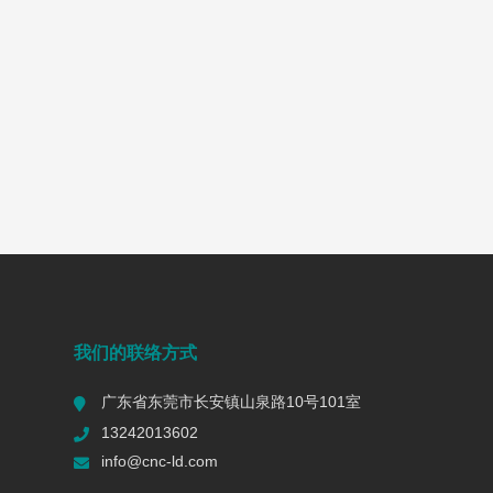
我们的联络方式
广东省东莞市长安镇山泉路10号101室
13242013602
info@cnc-ld.com