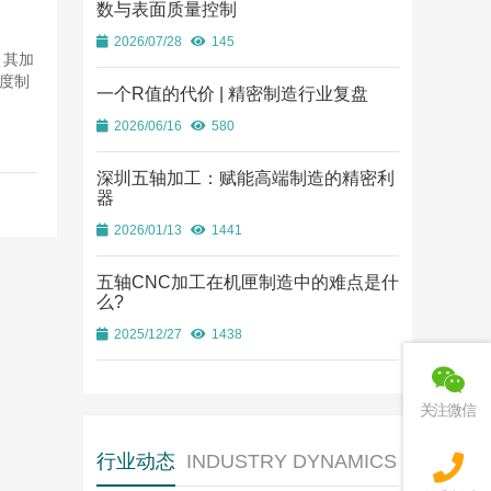
数与表面质量控制
2026/07/28
145
，其加
度制
一个R值的代价 | 精密制造行业复盘
2026/06/16
580
深圳五轴加工：赋能高端制造的精密利
器
2026/01/13
1441
五轴CNC加工在机匣制造中的难点是什
么?
2025/12/27
1438
关注微信
行业动态
INDUSTRY DYNAMICS