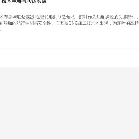
：技术革新与联达实践
技术革新与联达实践 在现代船舶制造领域，舵叶作为船舶操控的关键部件
到船舶的航行性能与安全性。而五轴CNC加工技术的出现，为舵叶的高精
.