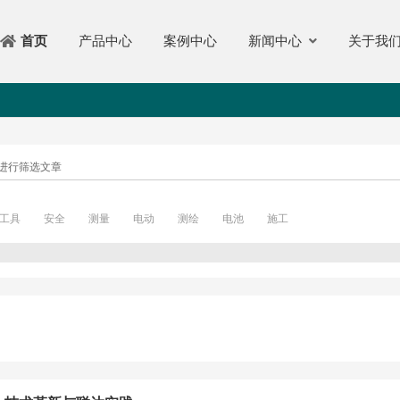
产品中心
案例中心
新闻中心
关于我
首页
进行筛选文章
工具
安全
测量
电动
测绘
电池
施工