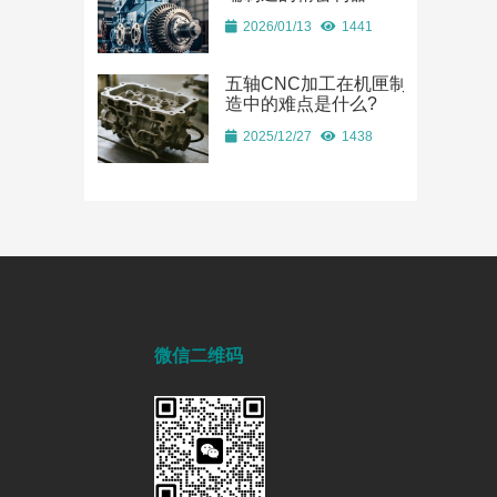
2026/01/13
1441
五轴CNC加工在机匣制
造中的难点是什么?
2025/12/27
1438
微信二维码