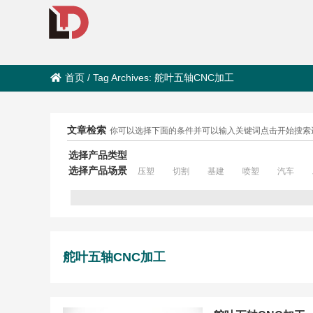
首页
/
Tag Archives: 舵叶五轴CNC加工
文章检索
你可以选择下面的条件并可以输入关键词点击开始搜索
选择产品类型
选择产品场景
压塑
切割
基建
喷塑
汽车
舵叶五轴CNC加工