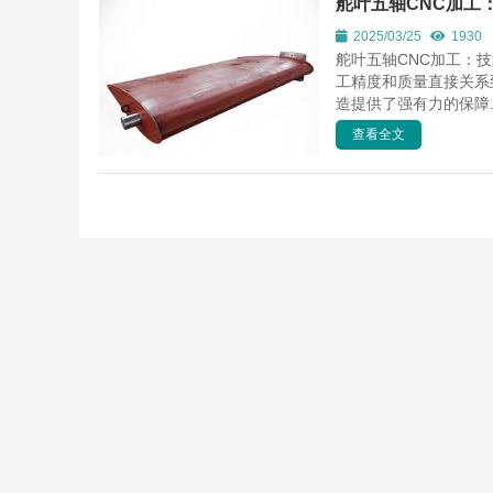
舵叶五轴CNC加工
2025/03/25
1930
舵叶五轴CNC加工：
工精度和质量直接关系
造提供了强有力的保障..
查看全文