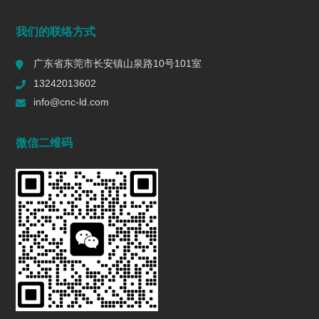
端面铣削是什么？工艺、刀具选择、参数与表面质量控制
我们的联络方式
2026/07/28
155
广东省东莞市长安镇山泉路10号101室
一个R值的代价 | 精密制造行业复盘
13242013602
2026/06/16
590
info@cnc-ld.com
深圳五轴加工：赋能高端制造的精密利器
微信二维码
2026/01/13
1455
五轴CNC加工在机匣制造中的难点是什么?
2025/12/27
1449
行业动态
INDUSTRY DYNAMICS