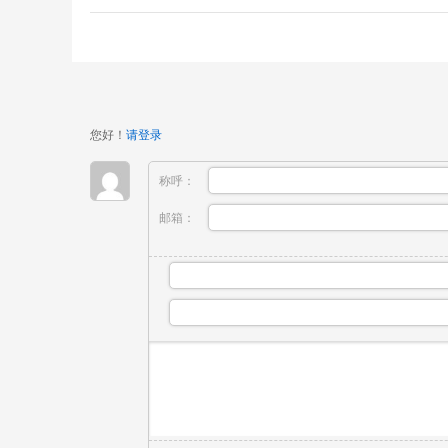
您好！
请登录
称呼：
邮箱：