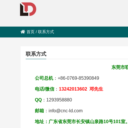
首页
/
联系方式
联系方式
东莞市
公司总机
：+86-0769-85390849
电话/微信
：
13242013602 邓先生
QQ
：1293958880
邮箱
：info@cnc-ld.com
地址：广东省东莞市长安镇山泉路10号101室