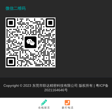
深圳五轴加工：赋能高端制造的精密利器
微信二维码
2026/01/13
1471
五轴CNC加工在机匣制造中的难点是什么?
2025/12/27
1469
行业动态
INDUSTRY DYNAMICS
新闻中心
行业新闻
Copyright © 2023 东莞市联达精密科技有限公司 版权所有 |
粤ICP备
2021164646号
在线留言
拨打电话