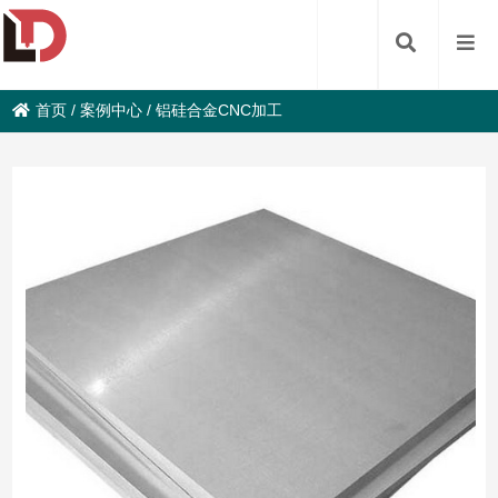
首页
/
案例中心
/
铝硅合金CNC加工