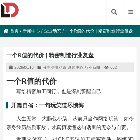
首页
/
新闻中心
/
企业动态
/
一个R值的代价 | 精密制造行业复盘
一个R值的代价 | 精密制造行业复盘
2026/06/16
分类:
企业动态
新闻中心
行业新闻
602
一个R值的代价
写给精密加工同行，也是深刻警醒自己
开篇自省：一句玩笑道尽懊悔
人生无常，大肠包小肠。从前只当作网络玩笑，如今
亲身经历品质事故，才真切读懂这句话里的无奈与自责。
近期交付客户一批
CNC五轴加工精密零件
，图纸3D