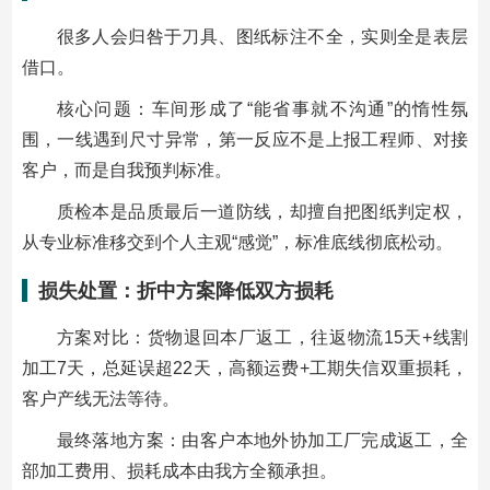
很多人会归咎于刀具、图纸标注不全，实则全是表层
借口。
核心问题：车间形成了“能省事就不沟通”的惰性氛
围，一线遇到尺寸异常，第一反应不是上报工程师、对接
客户，而是自我预判标准。
质检本是品质最后一道防线，却擅自把图纸判定权，
从专业标准移交到个人主观“感觉”，标准底线彻底松动。
损失处置：折中方案降低双方损耗
方案对比：货物退回本厂返工，往返物流15天+线割
加工7天，总延误超22天，高额运费+工期失信双重损耗，
客户产线无法等待。
最终落地方案：由客户本地外协加工厂完成返工，
全
部加工费用、损耗成本由我方全额承担
。