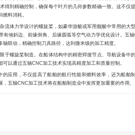
技术得到精确控制，确保每个叶片的几何参数精确一致。这不仅
和燃料消耗。
复杂流体力学设计的螺旋桨，如豪华游艇或军用舰艇中常用的大
带有倾斜边、前缘倒角、后缘圆弧等空气动力学优化设计。五轴
多轴联动，精确控制刀具路径，达到微米级的加工精度。
仅限于螺旋桨制造。在船体结构中的精密焊接节点、导航设备中
都可以通过五轴CNC加工技术实现高精度加工和质量控制。
中的应用，不仅提高了船舶的航行性能和燃料效率，还为船舶
展，五轴CNC加工技术将在船舶制造业中发挥更加重要的作用。