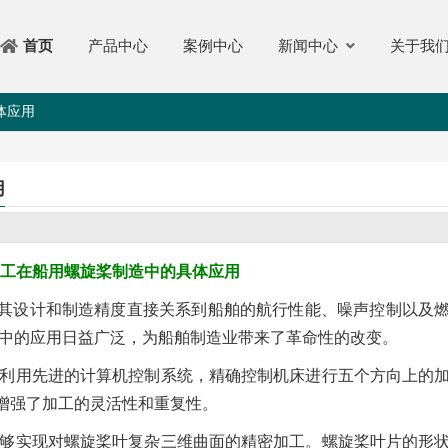
产品中心
案例中心
新闻中心
关于我
首页
体应用
用
加工在船用螺旋桨制造中的具体应用
其设计和制造精度直接关系到船舶的航行性能、噪声控制以及
造中的应用日益广泛，为船舶制造业带来了革命性的改变。
，利用先进的计算机控制系统，精确控制机床进行五个方向上的
增强了加工的灵活性和重复性。
能够实现对螺旋桨叶复杂三维曲面的精密加工。螺旋桨叶片的形