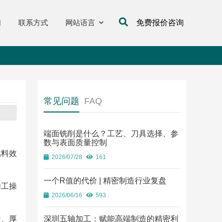
们
联系方式
网站语言
免费报价咨询
常见问题
FAQ
端面铣削是什么？工艺、刀具选择、参
数与表面质量控制
燃料效
2026/07/28
161
一个R值的代价 | 精密制造行业复盘
加工操
2026/06/16
593
状、厚
深圳五轴加工：赋能高端制造的精密利