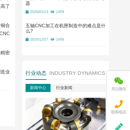
器
提高了
2026/01/13
1459
型铜合
五轴CNC加工在机匣制造中的难点是什
么?
CNC
2025/12/27
1456
的精密
制造业
行业动态
INDUSTRY DYNAMICS
新闻中心
行业新闻
关注微信
联系电话