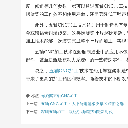
度、倾角等几何参数，都可以通过五轴CNC加工
螺旋桨的工作效率和使用寿命，还显著降低了噪声
此外，五轴CNC加工技术还适用于制造具有
金或镍铝青铜螺旋桨。这类螺旋桨叶片形状复杂，
加工技术能够一次装夹完成整个叶片的加工，实现
五轴CNC加工技术在船舶制造业中的应用不
部件，甚至是舰艇核动力系统中的一些特殊零件，
总之，
五轴CNC加工
技术在船用螺旋桨制造
带来了更高的加工精度和效率。随着技术的不断发
标签:
螺旋桨五轴CNC加工
上一篇:
五轴 CNC 加工：太阳能电池板支架的精密之选
下一篇:
深圳五轴加工：联达引领精密制造新时代