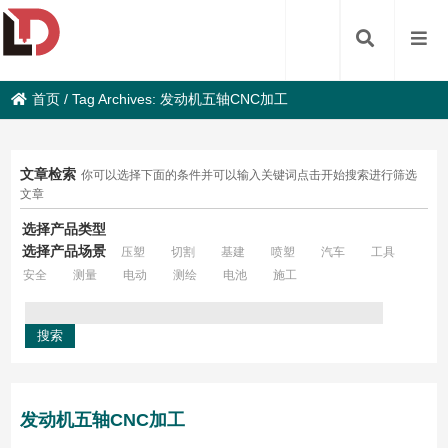
首页
/
Tag Archives: 发动机五轴CNC加工
文章检索
你可以选择下面的条件并可以输入关键词点击开始搜索进行筛选
文章
选择产品类型
选择产品场景
压塑
切割
基建
喷塑
汽车
工具
安全
测量
电动
测绘
电池
施工
发动机五轴CNC加工