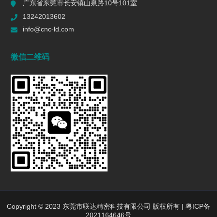
广东省东莞市长安镇山泉路10号101室
一个R值的代价 | 精密制造行业复盘
13242013602
2026/06/16
605
info@cnc-ld.com
深圳五轴加工：赋能高端制造的精密利器
微信二维码
2026/01/13
1470
五轴CNC加工在机匣制造中的难点是什么?
2025/12/27
1469
行业动态
INDUSTRY DYNAMICS
新闻中心
行业新闻
Copyright © 2023 东莞市联达精密科技有限公司 版权所有 |
粤ICP备
2021164646号