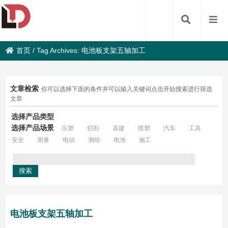
首页
/
Tag Archives: 电池板支架五轴加工
文章检索
你可以选择下面的条件并可以输入关键词点击开始搜索进行筛选
文章
选择产品类型
选择产品场景
压塑
切割
基建
喷塑
汽车
工具
安全
测量
电动
测绘
电池
施工
电池板支架五轴加工