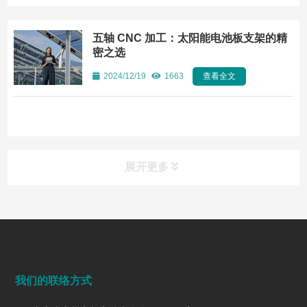
五轴 CNC 加工：太阳能电池板支架的精
密之选
2024/12/19
1663
查看全文
展开更多
常见问题
FAQ
端面铣削是什么？工艺、刀具选择、参数与表面质量控制
我们的联络方式
2026/07/28
161