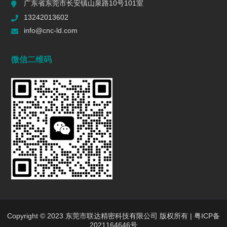
广东省东莞市长安镇山泉路10号101室
一个R值的代价 | 精密制造行业复盘
13242013602
2026/06/16
593
info@cnc-ld.com
深圳五轴加工：赋能高端制造的精密利器
微信二维码
2026/01/13
1459
五轴CNC加工在机匣制造中的难点是什么?
2025/12/27
1456
行业动态
INDUSTRY DYNAMICS
新闻中心
行业新闻
Copyright © 2023 东莞市联达精密科技有限公司 版权所有 |
粤ICP备
2021164646号