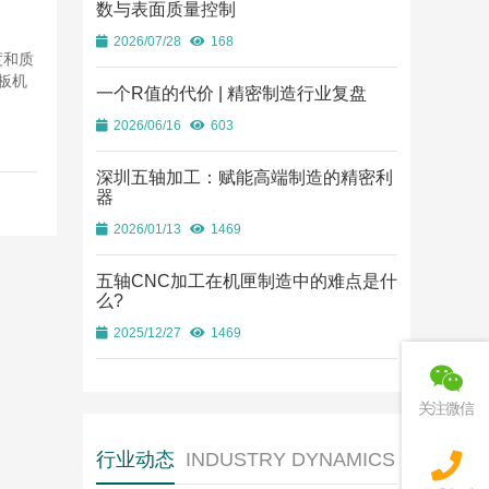
数与表面质量控制
2026/07/28
168
度和质
板机
一个R值的代价 | 精密制造行业复盘
2026/06/16
603
深圳五轴加工：赋能高端制造的精密利
器
2026/01/13
1469
五轴CNC加工在机匣制造中的难点是什
么?
2025/12/27
1469
关注微信
行业动态
INDUSTRY DYNAMICS