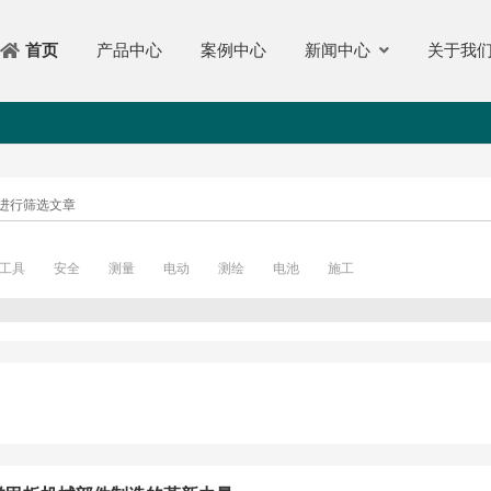
产品中心
案例中心
新闻中心
关于我
首页
进行筛选文章
工具
安全
测量
电动
测绘
电池
施工