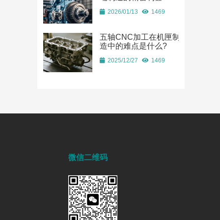
2026/01/13
1469
五轴CNC加工在机匣制
造中的难点是什么?
2025/12/27
1469
微信二维码