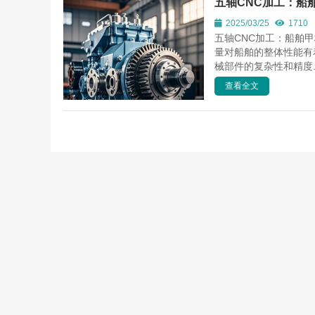
五轴CNC加工：船
2025/03/25
1710
五轴CNC加工：船舶
量对船舶的整体性能有
械部件的复杂性和精度..
查看全文