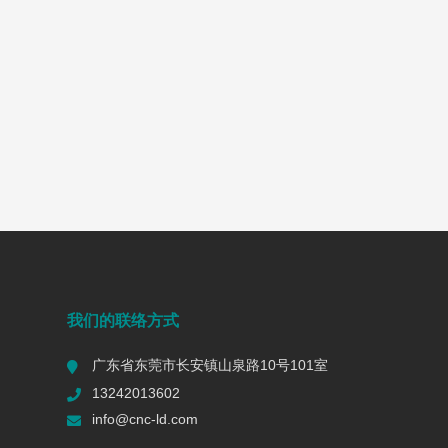
我们的联络方式
广东省东莞市长安镇山泉路10号101室
13242013602
info@cnc-ld.com