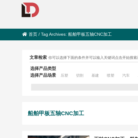
首页
/
Tag Archives: 船舶甲板五轴CNC加工
文章检索
你可以选择下面的条件并可以输入关键词点击开始搜索
选择产品类型
选择产品场景
压塑
切割
基建
喷塑
汽车
船舶甲板五轴CNC加工