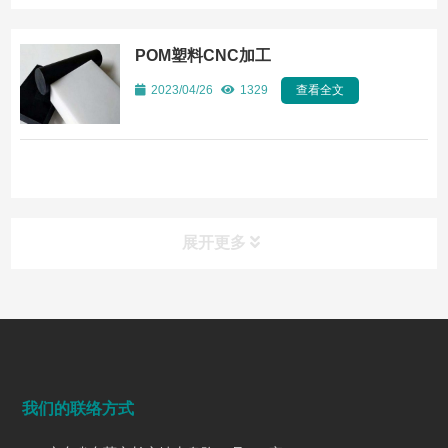
POM塑料CNC加工
2023/04/26
1329
查看全文
展开更多
常见问题
FAQ
端面铣削是什么？工艺、刀具选择、参数与表面质量控制
我们的联络方式
2026/07/28
159