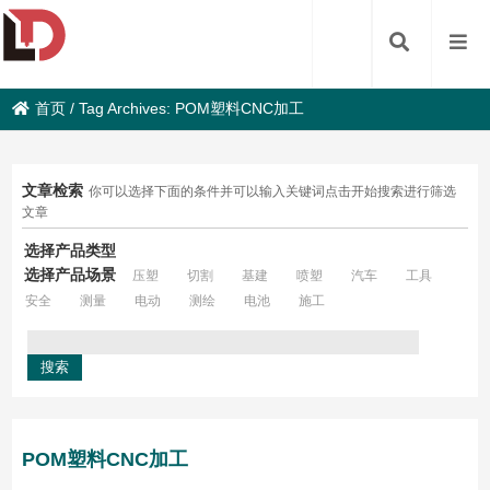
首页
/
Tag Archives: POM塑料CNC加工
文章检索
你可以选择下面的条件并可以输入关键词点击开始搜索进行筛选
文章
选择产品类型
选择产品场景
压塑
切割
基建
喷塑
汽车
工具
安全
测量
电动
测绘
电池
施工
POM塑料CNC加工