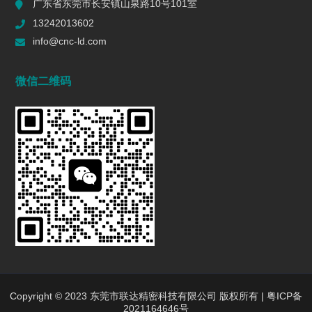
广东省东莞市长安镇山泉路10号101室
一个R值的代价 | 精密制造行业复盘
13242013602
2026/06/16
591
info@cnc-ld.com
深圳五轴加工：赋能高端制造的精密利器
微信二维码
2026/01/13
1457
五轴CNC加工在机匣制造中的难点是什么?
2025/12/27
1454
行业动态
INDUSTRY DYNAMICS
新闻中心
行业新闻
Copyright © 2023 东莞市联达精密科技有限公司 版权所有 |
粤ICP备
2021164646号