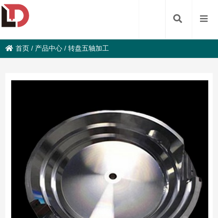
首页
/
产品中心
/
转盘五轴加工