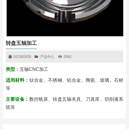
转盘五轴加工
2023/03/29
产品中心
3581
类型：
五轴CNC加工
适用材料：
钛合金、不锈钢、铝合金、陶瓷、玻璃、石材
等
主要设备：
数控铣床、转盘五轴夹具、刀具库、切削液系
统等