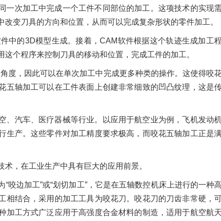
同一次加工中完成一个工件不同部位的加工。这项技术的实现
中改变刀具的方向和位置，从而可以完成复杂形状的零件加工。
软件中的3D模型生成。接着，CAM软件根据这个轨迹生成加工
用这个程序来控制刀具的移动和位置，完成工件的加工。
和角度，因此可以在单次加工中完成更多种类的操作。这使得咬
花五轴加工可以在工件表面上创建非常细致的凹凸纹理，这是
空、汽车、医疗器械等行业。以应用于航空业为例，飞机发动
行生产。这些零件对加工精度要求极高，而咬花五轴加工正是
技术，在工业生产中具有巨大的应用前景。
“咬边加工”或“划切加工”，它是在五轴数控机床上进行的一种
工相结合，采用的加工工具为咬花刀。咬花刀的刀齿非常硬，
种加工方式广泛应用于高强度合金材料的制造，适用于航空航