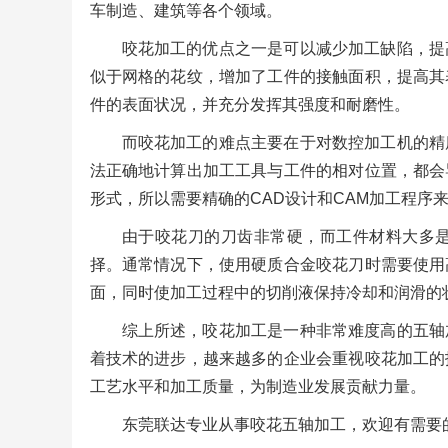
车制造、建筑等各个领域。
咬花加工的优点之一是可以减少加工缺陷，提
似于网格的花纹，增加了工件的接触面积，提高其
件的表面状况，并充分发挥其强度和耐磨性。
而咬花加工的难点主要在于对数控加工机的精
法正确地计算出加工工具与工件的相对位置，都会
形式，所以需要精确的CAD设计和CAM加工程序
由于咬花刀的刀齿非常硬，而工件材料大多
择。通常情况下，使用硬质合金咬花刀时需要使用
面，同时使加工过程中的切削液保持冷却和润滑的
综上所述，咬花加工是一种非常难度高的五轴
着技术的进步，越来越多的企业会重视咬花加工的
工艺水平和加工质量，为制造业发展贡献力量。
东莞联达专业从事咬花五轴加工，欢迎有需要