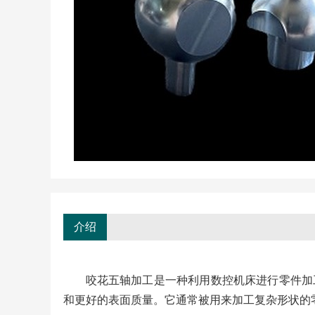
介绍
咬花五轴加工是一种利用数控机床进行零件加
和更好的表面质量。它通常被用来加工复杂形状的