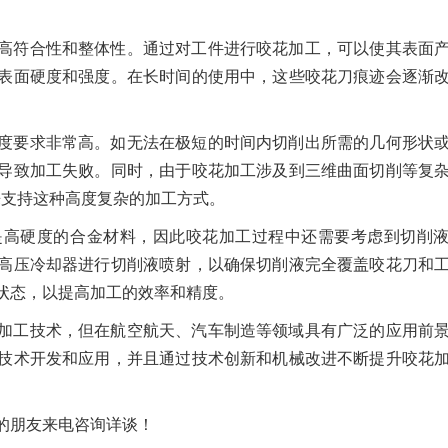
高符合性和整体性。通过对工件进行咬花加工，可以使其表面
表面硬度和强度。在长时间的使用中，这些咬花刀痕迹会逐渐
度要求非常高。如无法在极短的时间内切削出所需的几何形状
导致加工失败。同时，由于咬花加工涉及到三维曲面切削等复
来支持这种高度复杂的加工方式。
是高硬度的合金材料，因此咬花加工过程中还需要考虑到切削
高压冷却器进行切削液喷射，以确保切削液完全覆盖咬花刀和
状态，以提高加工的效率和精度。
加工技术，但在航空航天、汽车制造等领域具有广泛的应用前
技术开发和应用，并且通过技术创新和机械改进不断提升咬花
的朋友来电咨询详谈！