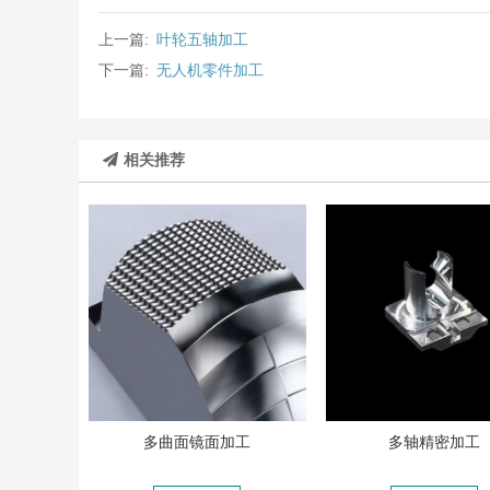
上一篇:
叶轮五轴加工
下一篇:
无人机零件加工
相关推荐
多曲面镜面加工
多轴精密加工