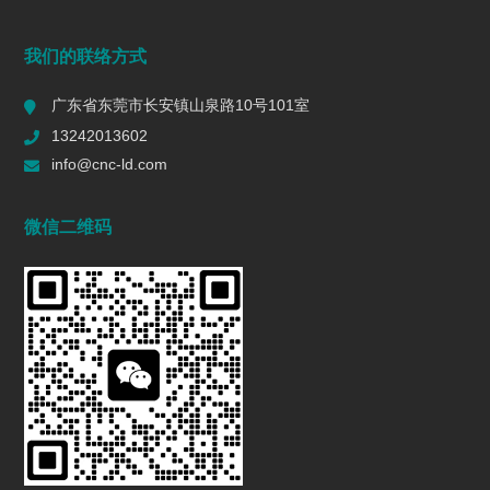
端面铣削是什么？工艺、刀具选择、参数与表面质量控制
我们的联络方式
2026/07/28
133
广东省东莞市长安镇山泉路10号101室
一个R值的代价 | 精密制造行业复盘
13242013602
2026/06/16
571
info@cnc-ld.com
深圳五轴加工：赋能高端制造的精密利器
微信二维码
2026/01/13
1432
五轴CNC加工在机匣制造中的难点是什么?
2025/12/27
1432
行业动态
INDUSTRY DYNAMICS