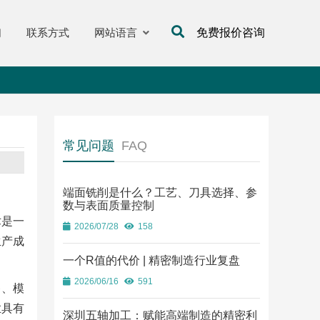
们
联系方式
网站语言
免费报价咨询
常见问题
FAQ
端面铣削是什么？工艺、刀具选择、参
数与表面质量控制
术是一
2026/07/28
158
生产成
一个R值的代价 | 精密制造行业复盘
2026/06/16
591
备、模
业具有
深圳五轴加工：赋能高端制造的精密利