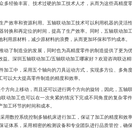
众多经验丰富、技术过硬的加工技术人才，从而为这些高精度
生产效率和资源利用。五轴联动加工技术可以利用机器的灵活
器转换和再定位的时间，提高了生产效率。同时，五轴联动加
地利用原材料，减少原材料的浪费，从而更加环保和节约成本。
推动了制造业的发展，同时也为高精度零件的制造提供了更为
效益。深圳五轴联动加工/五轴联动加工哪家好？欢迎咨询联达精
件加工中，采用五个轴向的刀具运动方式，实现多方位、多角
工可以大大提高零件制造的精度和效率。
z三个方向上移动，而且还可以进行两个方向的旋转，因此，五轴
轴联动加工也可以在一次夹紧的情况下完成不同角度的复杂零
产加工环节的时间和成本。
，采用数控系统控制多轴机床进行加工，保证了加工的精度和效
保证体系，采用精密的检测设备和专业团队进行品质管控，确