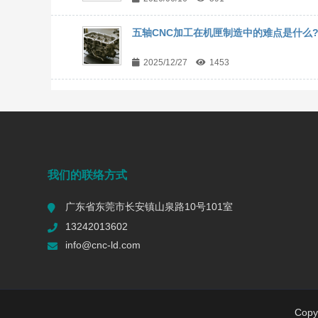
五轴CNC加工在机匣制造中的难点是什么
2025/12/27
1453
我们的联络方式
广东省东莞市长安镇山泉路10号101室
13242013602
info@cnc-ld.com
Cop