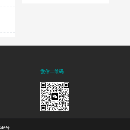
微信二维码
646号