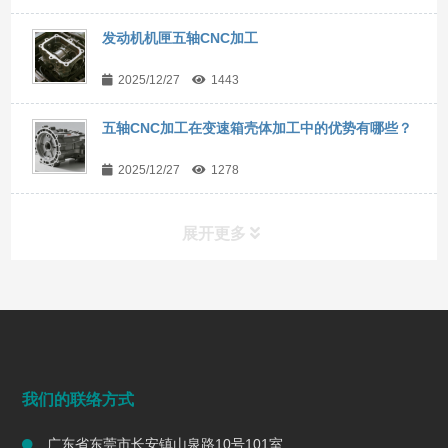
发动机机匣五轴CNC加工
2025/12/27
1443
五轴CNC加工在变速箱壳体加工中的优势有哪些？
2025/12/27
1278
展开更多
常见问题
FAQ
端面铣削是什么？工艺、刀具选择、参数与表面质量控制
我们的联络方式
2026/07/28
145
广东省东莞市长安镇山泉路10号101室