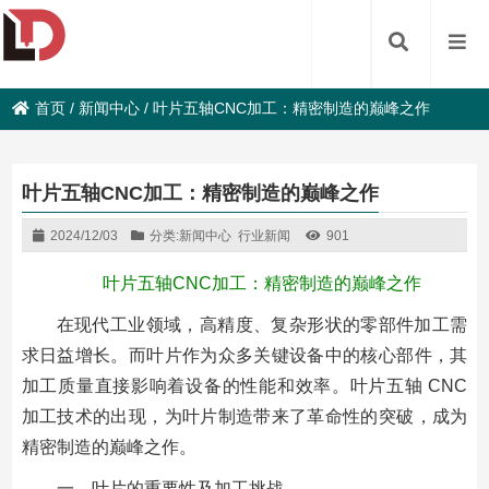
首页
/
新闻中心
/
叶片五轴CNC加工：精密制造的巅峰之作
叶片五轴CNC加工：精密制造的巅峰之作
2024/12/03
分类:
新闻中心
行业新闻
901
叶片五轴CNC加工：精密制造的巅峰之作
在现代工业领域，高精度、复杂形状的零部件加工需
求日益增长。而叶片作为众多关键设备中的核心部件，其
加工质量直接影响着设备的性能和效率。叶片五轴 CNC
加工技术的出现，为叶片制造带来了革命性的突破，成为
精密制造的巅峰之作。
一、叶片的重要性及加工挑战