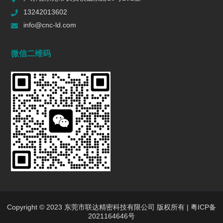
一个R值的代价 | 精密制造行业复盘
13242013602
2026/06/16
580
info@cnc-ld.com
深圳五轴加工：赋能高端制造的精密利器
微信二维码
2026/01/13
1441
五轴CNC加工在机匣制造中的难点是什么?
2025/12/27
1438
行业动态
INDUSTRY DYNAMICS
新闻中心
行业新闻
Copyright © 2023 东莞市联达精密科技有限公司 版权所有 |
粤ICP备
2021164646号