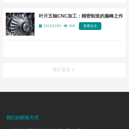
叶片五轴CNC加工：精密制造的巅峰之作
2024/12/03
900
查看全文
展开更多
常见问题
FAQ
端面铣削是什么？工艺、刀具选择、参数与表面质量控制
我们的联络方式
2026/07/28
145