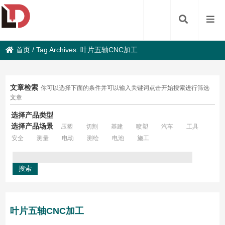
首页
/
Tag Archives: 叶片五轴CNC加工
文章检索
你可以选择下面的条件并可以输入关键词点击开始搜索进行筛选
文章
选择产品类型
选择产品场景
压塑
切割
基建
喷塑
汽车
工具
安全
测量
电动
测绘
电池
施工
叶片五轴CNC加工