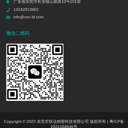
广东省东莞市长安镇山泉路10号101室
一个R值的代价 | 精密制造行业复盘
13242013602
2026/06/16
580
info@cnc-ld.com
深圳五轴加工：赋能高端制造的精密利器
微信二维码
2026/01/13
1441
五轴CNC加工在机匣制造中的难点是什么?
2025/12/27
1438
行业动态
INDUSTRY DYNAMICS
新闻中心
行业新闻
Copyright © 2023 东莞市联达精密科技有限公司 版权所有 |
粤ICP备
2021164646号