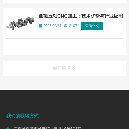
曲轴五轴CNC加工：技术优势与行业应用
2025/03/25
2107
查看全文
展开更多
常见问题
FAQ
端面铣削是什么？工艺、刀具选择、参数与表面质量控制
我们的联络方式
2026/07/28
149
广东省东莞市长安镇山泉路10号101室