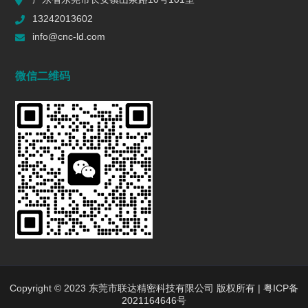
一个R值的代价 | 精密制造行业复盘
13242013602
2026/06/16
582
info@cnc-ld.com
深圳五轴加工：赋能高端制造的精密利器
微信二维码
2026/01/13
1447
五轴CNC加工在机匣制造中的难点是什么?
2025/12/27
1443
行业动态
INDUSTRY DYNAMICS
新闻中心
行业新闻
Copyright © 2023 东莞市联达精密科技有限公司 版权所有 |
粤ICP备
2021164646号