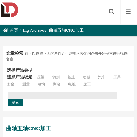
首页
/
Tag Archives: 曲轴五轴CNC加工
文章检索
你可以选择下面的条件并可以输入关键词点击开始搜索进行筛选
文章
选择产品类型
选择产品场景
压塑
切割
基建
喷塑
汽车
工具
安全
测量
电动
测绘
电池
施工
曲轴五轴CNC加工