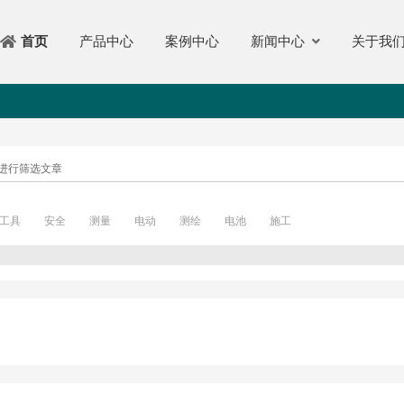
产品中心
案例中心
新闻中心
关于我
首页
进行筛选文章
工具
安全
测量
电动
测绘
电池
施工