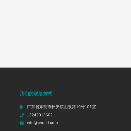
我们的联络方式
广东省东莞市长安镇山泉路10号101室
13242013602
info@cnc-ld.com