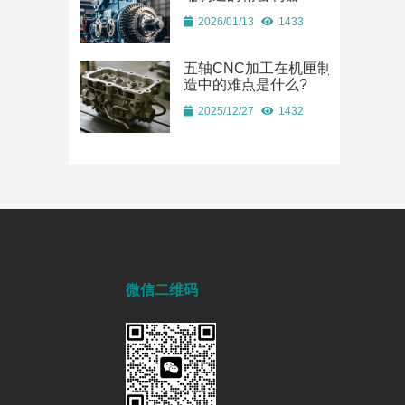
2026/01/13
1433
五轴CNC加工在机匣制
造中的难点是什么?
2025/12/27
1432
微信二维码