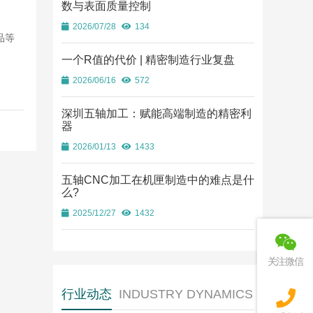
数与表面质量控制
2026/07/28
134
品等
一个R值的代价 | 精密制造行业复盘
2026/06/16
572
深圳五轴加工：赋能高端制造的精密利
器
2026/01/13
1433
五轴CNC加工在机匣制造中的难点是什
么?
2025/12/27
1432
关注微信
行业动态
INDUSTRY DYNAMICS