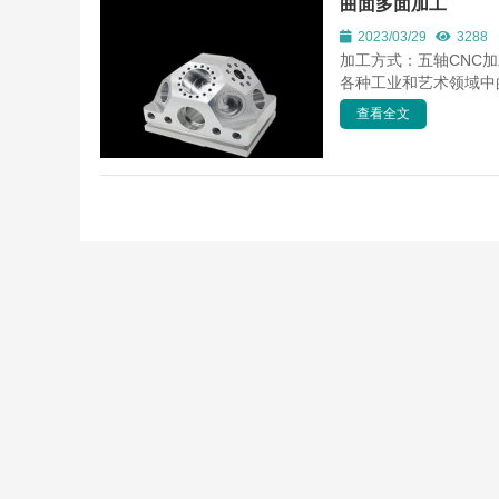
曲面多面加工
2023/03/29
3288
加工方式：五轴CNC
各种工业和艺术领域中
查看全文