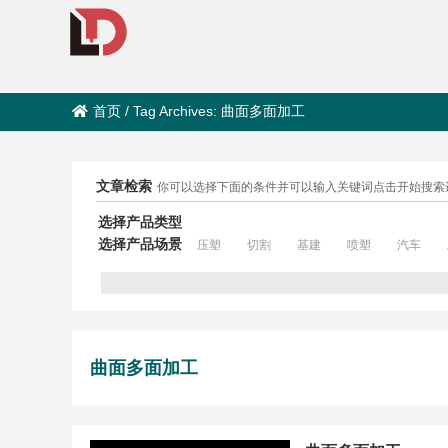
首页
/
Tag Archives: 曲面多面加工
文章检索
你可以选择下面的条件并可以输入关键词点击开始搜索
选择产品类型
选择产品场景
压塑
切割
基建
喷塑
汽车
曲面多面加工