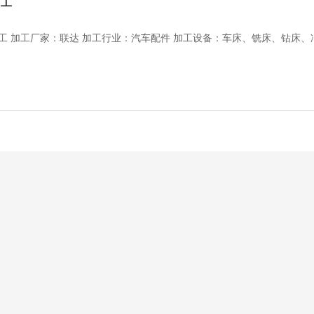
加工
工 加工厂家：联达 加工行业：汽车配件 加工设备：车床、铣床、钻床、