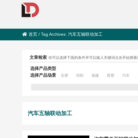
首页
/
Tag Archives: 汽车五轴联动加工
文章检索
你可以选择下面的条件并可以输入关键词点击开始搜索
选择产品类型
选择产品场景
压塑
切割
基建
喷塑
汽车
汽车五轴联动加工