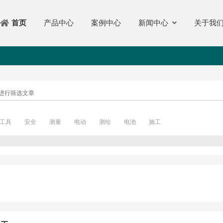
产品中心
案例中心
新闻中心
关于我
首页
进行筛选文章
工具
安全
测量
电动
测绘
电池
施工