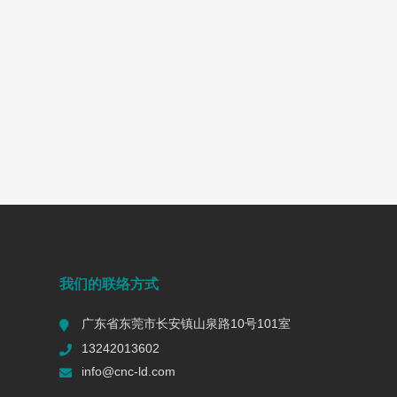
我们的联络方式
广东省东莞市长安镇山泉路10号101室
13242013602
info@cnc-ld.com