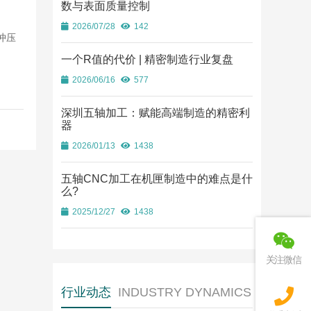
数与表面质量控制
2026/07/28
142
冲压
一个R值的代价 | 精密制造行业复盘
2026/06/16
577
深圳五轴加工：赋能高端制造的精密利
器
2026/01/13
1438
五轴CNC加工在机匣制造中的难点是什
么?
2025/12/27
1438
关注微信
行业动态
INDUSTRY DYNAMICS