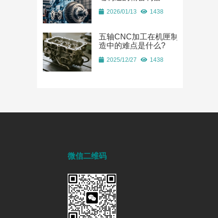
2026/01/13
1438
五轴CNC加工在机匣制
造中的难点是什么?
2025/12/27
1438
微信二维码