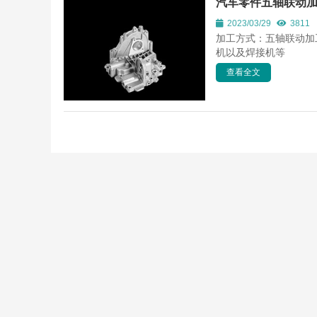
汽车零件五轴联动
2023/03/29
3811
加工方式：五轴联动加
机以及焊接机等
查看全文