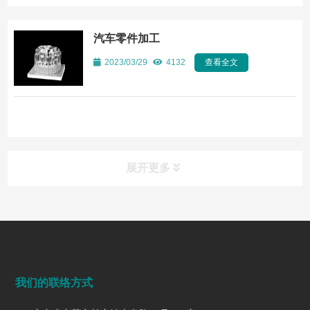
汽车零件加工
2023/03/29
4132
查看全文
展开更多
常见问题
FAQ
端面铣削是什么？工艺、刀具选择、参数与表面质量控制
我们的联络方式
2026/07/28
182