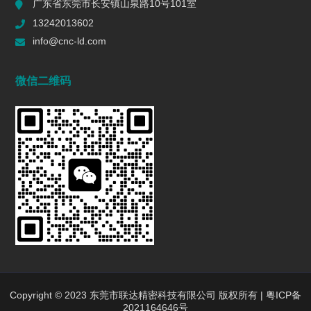
广东省东莞市长安镇山泉路10号101室
一个R值的代价 | 精密制造行业复盘
13242013602
2026/06/16
616
info@cnc-ld.com
深圳五轴加工：赋能高端制造的精密利器
微信二维码
2026/01/13
1481
五轴CNC加工在机匣制造中的难点是什么?
2025/12/27
1477
行业动态
INDUSTRY DYNAMICS
新闻中心
行业新闻
Copyright © 2023 东莞市联达精密科技有限公司 版权所有 |
粤ICP备
2021164646号