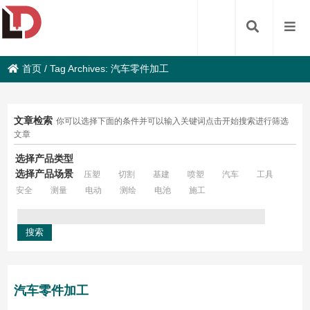
首页
/
Tag Archives: 汽车零件加工
文章检索
你可以选择下面的条件并可以输入关键词点击开始搜索进行筛选
文章
选择产品类型
选择产品场景
压塑
切割
基建
喷塑
汽车
工具
安全
测量
电动
测绘
电池
施工
汽车零件加工