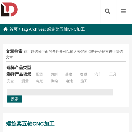
首页
/
Tag Archives: 螺旋桨五轴CNC加工
文章检索
你可以选择下面的条件并可以输入关键词点击开始搜索进行筛选
文章
选择产品类型
选择产品场景
压塑
切割
基建
喷塑
汽车
工具
安全
测量
电动
测绘
电池
施工
螺旋桨五轴CNC加工