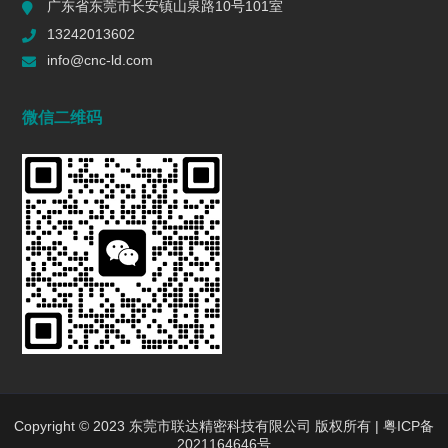
广东省东莞市长安镇山泉路10号101室
一个R值的代价 | 精密制造行业复盘
13242013602
2026/06/16
617
info@cnc-ld.com
深圳五轴加工：赋能高端制造的精密利器
微信二维码
2026/01/13
1483
五轴CNC加工在机匣制造中的难点是什么?
2025/12/27
1479
行业动态
INDUSTRY DYNAMICS
新闻中心
行业新闻
Copyright © 2023 东莞市联达精密科技有限公司 版权所有 |
粤ICP备
2021164646号