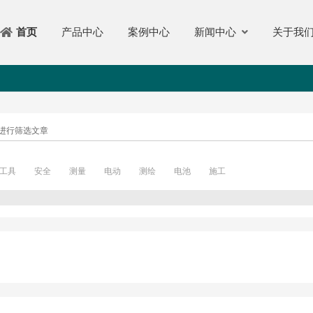
产品中心
案例中心
新闻中心
关于我
首页
进行筛选文章
工具
安全
测量
电动
测绘
电池
施工