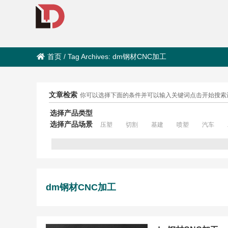
首页
/
Tag Archives: dm钢材CNC加工
文章检索
你可以选择下面的条件并可以输入关键词点击开始搜索
选择产品类型
选择产品场景
压塑
切割
基建
喷塑
汽车
dm钢材CNC加工