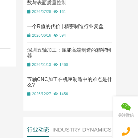
数与表面质量控制
2026/07/28
161
一个R值的代价 | 精密制造行业复盘
2026/06/16
594
深圳五轴加工：赋能高端制造的精密利
器
2026/01/13
1460
五轴CNC加工在机匣制造中的难点是什
么?
2025/12/27
1456
关注微信
行业动态
INDUSTRY DYNAMICS