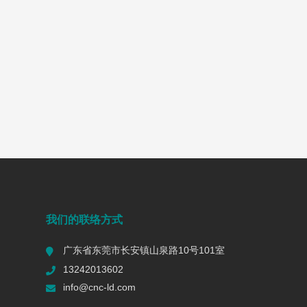
我们的联络方式
广东省东莞市长安镇山泉路10号101室
13242013602
info@cnc-ld.com