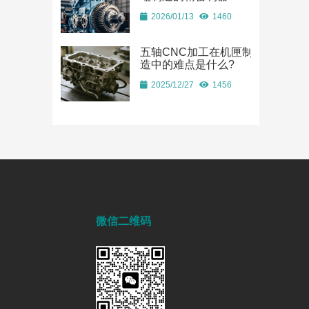
2026/01/13
1460
五轴CNC加工在机匣制
造中的难点是什么?
2025/12/27
1456
微信二维码