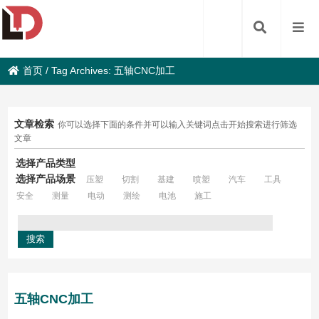
首页
/
Tag Archives: 五轴CNC加工
文章检索
你可以选择下面的条件并可以输入关键词点击开始搜索进行筛选
文章
选择产品类型
选择产品场景
压塑
切割
基建
喷塑
汽车
工具
安全
测量
电动
测绘
电池
施工
五轴CNC加工