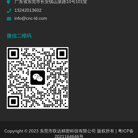
广东省东莞市长安镇山泉路10号101室
一个R值的代价 | 精密制造行业复盘
13242013602
2026/06/16
578
info@cnc-ld.com
深圳五轴加工：赋能高端制造的精密利器
微信二维码
2026/01/13
1439
五轴CNC加工在机匣制造中的难点是什么?
2025/12/27
1438
行业动态
INDUSTRY DYNAMICS
新闻中心
行业新闻
Copyright © 2023 东莞市联达精密科技有限公司 版权所有 |
粤ICP备
2021164646号