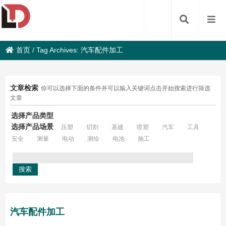
首页
/
Tag Archives: 汽车配件加工
文章检索
你可以选择下面的条件并可以输入关键词点击开始搜索进行筛选
文章
选择产品类型
选择产品场景
压塑
切割
基建
喷塑
汽车
工具
安全
测量
电动
测绘
电池
施工
汽车配件加工