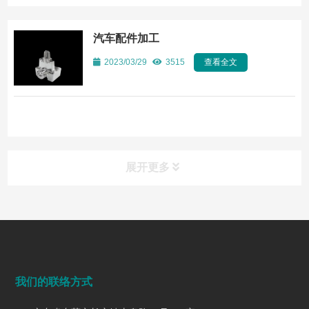
汽车配件加工
2023/03/29
3515
查看全文
展开更多
常见问题
FAQ
端面铣削是什么？工艺、刀具选择、参数与表面质量控制
我们的联络方式
2026/07/28
142