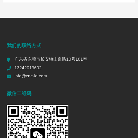
常见问题
FAQ
端面铣削是什么？工艺、刀具选择、参数与表面质量控制
我们的联络方式
2026/07/28
136
广东省东莞市长安镇山泉路10号101室
一个R值的代价 | 精密制造行业复盘
13242013602
2026/06/16
575
info@cnc-ld.com
深圳五轴加工：赋能高端制造的精密利器
微信二维码
2026/01/13
1434
五轴CNC加工在机匣制造中的难点是什么?
2025/12/27
1434