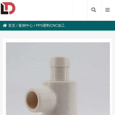
首页
/
案例中心
/
PPS塑料CNC加工