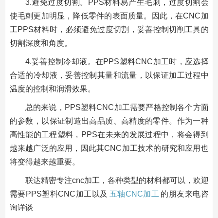
3.避免过度切割。PPS材料易产生毛刺，过度切割会
使毛刺更加明显，降低零件的表面质量。因此，在CNC加
工PPS材料时，必须避免过度切割，妥善控制切削工具的
切割深度和角度。
4.妥善控制冷却液。在PPS塑料CNC加工时，应选择
合适的冷却液，妥善控制其量和流量，以保证加工过程中
温度的控制和润滑效果。
总的来说，PPS塑料CNC加工需要严格控制各个方面
的参数，以保证制造出高品质、高精度的零件。作为一种
高性能的工程塑料，PPS在未来的发展过程中，将会得到
越来越广泛的应用，因此其CNC加工技术的研究和应用也
将变得越来越重要。
联达精密专注cnc加工，各种类型的材料都可以，欢迎
需要PPS塑料CNC加工以及
五轴CNC加工
的朋友来电咨
询详谈